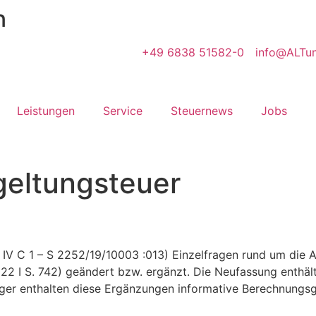
n
+49 6838 51582-0
info@ALTun
Leistungen
Service
Steuernews
Jobs
eltungsteuer
 IV C 1 – S 2252/19/10003 :013) Einzelfragen rund um die 
2 I S. 742) geändert bzw. ergänzt. Die Neufassung enthält
leger enthalten diese Ergänzungen informative Berechnungs