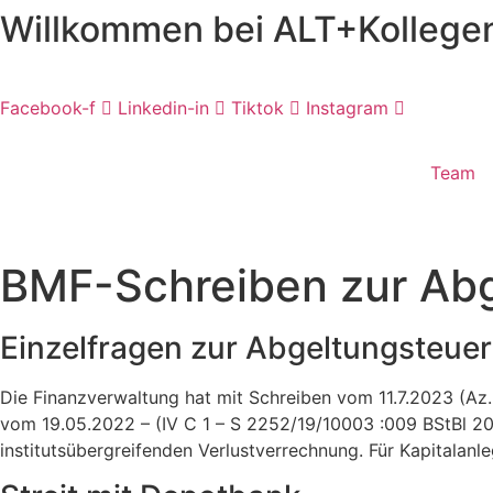
Willkommen bei ALT+Kollege
Skip
to
content
Facebook-f
Linkedin-in
Tiktok
Instagram
Team
BMF-Schreiben zur Abg
Einzelfragen zur Abgeltungsteuer
Die Finanzverwaltung hat mit Schreiben vom 11.7.2023 (Az.
vom 19.05.2022 – (IV C 1 – S 2252/19/10003 :009 BStBl 202
institutsübergreifenden Verlustverrechnung. Für Kapitalan