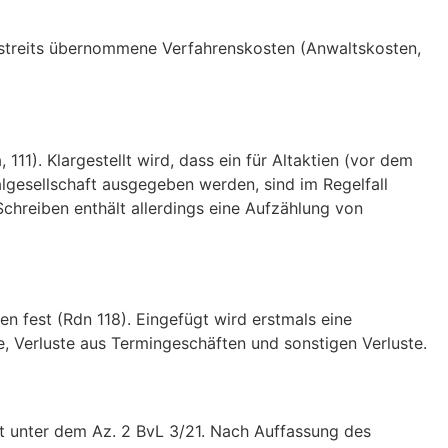
htsstreits übernommene Verfahrenskosten (Anwaltskosten,
11). Klargestellt wird, dass ein für Altaktien (vor dem
talgesellschaft ausgegeben werden, sind im Regelfall
chreiben enthält allerdings eine Aufzählung von
n fest (Rdn 118). Eingefügt wird erstmals eine
e, Verluste aus Termingeschäften und sonstigen Verluste.
 unter dem Az. 2 BvL 3/21. Nach Auffassung des