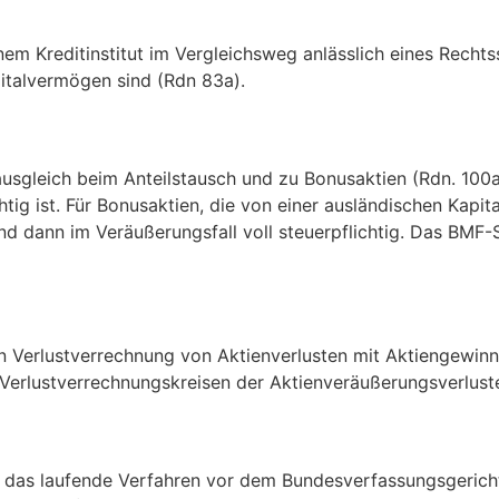
einem Kreditinstitut im Vergleichsweg anlässlich eines Rec
italvermögen sind (Rdn 83a).
sgleich beim Anteilstausch und zu Bonusaktien (Rdn. 100a, 1
htig ist. Für Bonusaktien, die von einer ausländischen Kapi
 dann im Veräußerungsfall voll steuerpflichtig. Das BMF-S
 Verlustverrechnung von Aktienverlusten mit Aktiengewinne
n Verlustverrechnungskreisen der Aktienveräußerungsverlust
 das laufende Verfahren vor dem Bundesverfassungsgericht