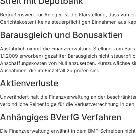
Streit mit Depotbank
Begrüßenswert für Anleger ist die Klarstellung, dass von 
Gerichtskosten) keine steuerpflichtigen Einnahmen aus Kap
Barausgleich und Bonusaktien
Ausführlich nimmt die Finanzverwaltung Stellung zum Bar-au
1.1.2009 erworben) gezahlter Barausgleich nicht steuerpflic
Anschaffungskosten von Null anzusetzen. Kurszuwächse sind
Ausnahmen, die im Einzelfall zu prüfen sind.
Aktienverluste
Unverändert hält die Finanzverwaltung an der beschränkten
verbindliche Reihenfolge für die Verlustverrechnung in de
Anhängiges BVerfG Verfahren
Die Finanzverwaltung erwähnt in dem BMF-Schreiben nicht