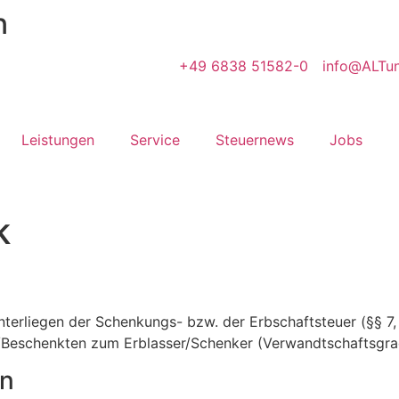
n
+49 6838 51582-0
info@ALTun
Leistungen
Service
Steuernews
Jobs
k
rliegen der Schenkungs- bzw. der Erbschaftsteuer (§§ 7, 
en/Beschenkten zum Erblasser/Schenker (Verwandtschaftsgr
en