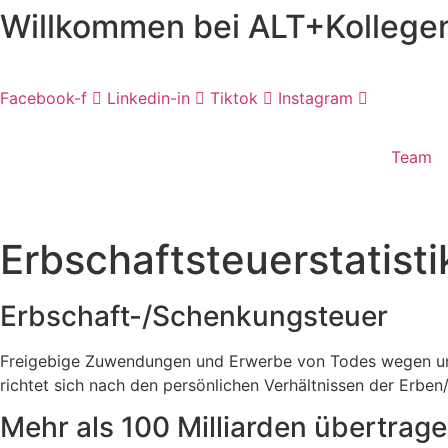
Willkommen bei ALT+Kollege
Skip
to
content
Facebook-f
Linkedin-in
Tiktok
Instagram
Team
Erbschaftsteuerstatisti
Erbschaft-/Schenkungsteuer
Freigebige Zuwendungen und Erwerbe von Todes wegen unte
richtet sich nach den persönlichen Verhältnissen der Erb
Mehr als 100 Milliarden übertrag