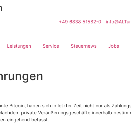
n
+49 6838 51582-0
info@ALTun
Leistungen
Service
Steuernews
Jobs
hrungen
 Bitcoin, haben sich in letzter Zeit nicht nur als Zahlungsmi
 Nachdem private Veräußerungsgeschäfte innerhalb bestimmte
en eingehend befasst.