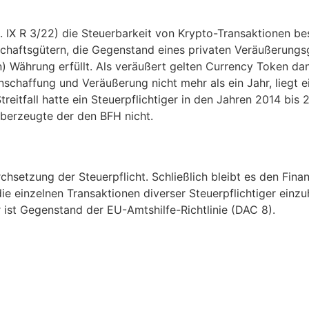
 IX R 3/22) die Steuerbarkeit von Krypto-Transaktionen bes
schaftsgütern, die Gegenstand eines privaten Veräußerungs
) Währung erfüllt. Als veräußert gelten Currency Token dan
chaffung und Veräußerung nicht mehr als ein Jahr, liegt ei
reitfall hatte ein Steuerpflichtiger in den Jahren 2014 bis
berzeugte der den BFH nicht.
urchsetzung der Steuerpflicht. Schließlich bleibt es den F
e einzelnen Transaktionen diverser Steuerpflichtiger einzu
ist Gegenstand der EU-Amtshilfe-Richtlinie (DAC 8).