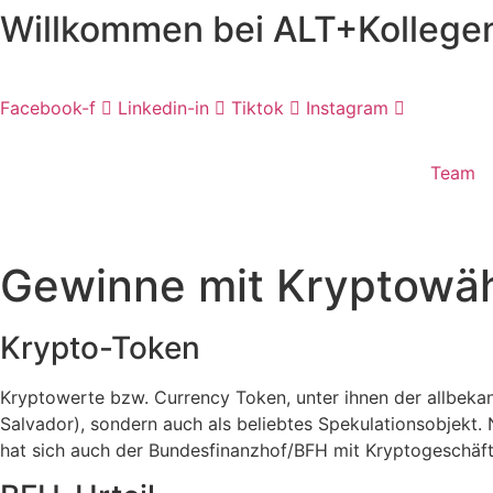
Willkommen bei ALT+Kollege
Skip
to
content
Facebook-f
Linkedin-in
Tiktok
Instagram
Team
Gewinne mit Kryptowä
Krypto-Token
Kryptowerte bzw. Currency Token, unter ihnen der allbekannte
Salvador), sondern auch als beliebtes Spekulationsobjekt.
hat sich auch der Bundesfinanzhof/BFH mit Kryptogeschäft