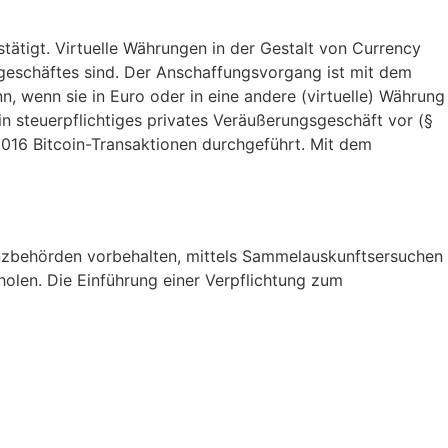
tätigt. Virtuelle Währungen in der Gestalt von Currency
geschäftes sind. Der Anschaffungsvorgang ist mit dem
n, wenn sie in Euro oder in eine andere (virtuelle) Währung
n steuerpflichtiges privates Veräußerungsgeschäft vor (§
 2016 Bitcoin-Transaktionen durchgeführt. Mit dem
inanzbehörden vorbehalten, mittels Sammelauskunftsersuchen
holen. Die Einführung einer Verpflichtung zum