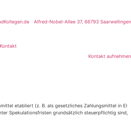
dKollegen.de
Alfred-Nobel-Allee 37, 66793 Saarwellingen
Kontakt
Kontakt aufnehmen
ttel etabliert (z. B. als gesetzliches Zahlungsmittel in El
r Spekulationsfristen grundsätzlich steuerpflichtig sind,