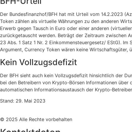
BFH-Urteil
Der Bundesfinanzhof/BFH hat mit Urteil vom 14.2.2023 (Az.
Token zählen als virtuelle Währungen zu den anderen Wirt
Erwerb gegen Tausch in Euro oder einer anderen (virtuellen
zurückgetauscht werden. Beträgt der Zeitraum zwischen Ans
23 Abs. 1 Satz 1 Nr. 2 Einkommensteuergesetz/ EStG). Im St
Argument, Currency Token wären keine Wirtschaftsgüter, ü
Kein Vollzugsdefizit
Der BFH sieht auch kein Vollzugsdefizit hinsichtlich der D
bei den Betreibern von Krypto-Börsen Informationen über di
automatischen Informationsaustausch der Krypto-Betreiber 
Stand: 29. Mai 2023
© 2025 Alle Rechte vorbehalten