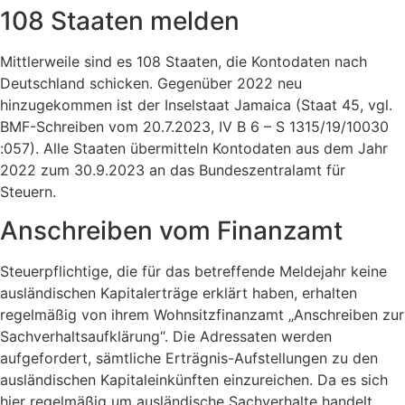
108 Staaten melden
Mittlerweile sind es 108 Staaten, die Kontodaten nach
Deutschland schicken. Gegenüber 2022 neu
hinzugekommen ist der Inselstaat Jamaica (Staat 45, vgl.
BMF-Schreiben vom 20.7.2023, IV B 6 – S 1315/19/10030
:057). Alle Staaten übermitteln Kontodaten aus dem Jahr
2022 zum 30.9.2023 an das Bundeszentralamt für
Steuern.
Anschreiben vom Finanzamt
Steuerpflichtige, die für das betreffende Meldejahr keine
ausländischen Kapitalerträge erklärt haben, erhalten
regelmäßig von ihrem Wohnsitzfinanzamt „Anschreiben zur
Sachverhaltsaufklärung“. Die Adressaten werden
aufgefordert, sämtliche Erträgnis-Aufstellungen zu den
ausländischen Kapitaleinkünften einzureichen. Da es sich
hier regelmäßig um ausländische Sachverhalte handelt,