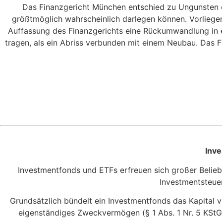
Das Finanzgericht München entschied zu Ungunsten der
größtmöglich wahrscheinlich darlegen können. Vorliege
Auffassung des Finanzgerichts eine Rückumwandlung in e
tragen, als ein Abriss verbunden mit einem Neubau. Das 
Inve
Investmentfonds und ETFs erfreuen sich großer Beliebt
Investmentsteuer
Grundsätzlich bündelt ein Investmentfonds das Kapital vie
eigenständiges Zweckvermögen (§ 1 Abs. 1 Nr. 5 KStG) 