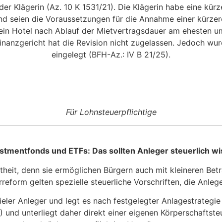
 Klägerin (Az. 10 K 1531/21). Die Klägerin habe eine kürz
nd seien die Voraussetzungen für die Annahme einer kürze
in Hotel nach Ablauf der Mietvertragsdauer am ehesten umse
Finanzgericht hat die Revision nicht zugelassen. Jedoch 
eingelegt (BFH-Az.: IV B 21/25).
Für Lohnsteuerpflichtige
stmentfonds und ETFs: Das sollten Anleger steuerlich w
heit, denn sie ermöglichen Bürgern auch mit kleineren Bet
reform gelten spezielle steuerliche Vorschriften, die Anlege
ler Anleger und legt es nach festgelegter Anlagestrategie bre
und unterliegt daher direkt einer eigenen Körperschaftste