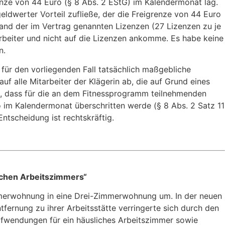
enze von 44 Euro (§ 8 Abs. 2 EStG) im Kalendermonat lag.
geldwerter Vorteil zufließe, der die Freigrenze von 44 Euro
hand der im Vertrag genannten Lizenzen (27 Lizenzen zu je
arbeiter und nicht auf die Lizenzen ankomme. Es habe keine
n.
für den vorliegenden Fall tatsächlich maßgebliche
 alle Mitarbeiter der Klägerin ab, die auf Grund eines
ich, dass für die an dem Fitnessprogramm teilnehmenden
 im Kalendermonat überschritten werde (§ 8 Abs. 2 Satz 11
ntscheidung ist rechtskräftig.
ichen Arbeitszimmers“
Zimmerwohnung in eine Drei-Zimmerwohnung um. In der neuen
ntfernung zu ihrer Arbeitsstätte verringerte sich durch den
Aufwendungen für ein häusliches Arbeitszimmer sowie