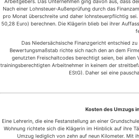
Arbeitgebers. Das Unternehmen ging davon aus, dass der 
Nach einer Lohnsteuer-Außenprüfung durch das Finanzamt 
pro Monat überschreite und daher lohnsteuerpflichtig sei
50,28 Euro) berechnen. Die Klägerin blieb bei ihrer Auffa
f
Das Niedersächsische Finanzgericht entschied zu 
Bewertungsmaßstab richte sich nach den an dem Firmenf
genutzten Freischaltcodes berechtigt seien, bei allen
trainingsberechtigten Arbeitnehmer in keinem der streitb
EStG). Daher sei eine pauscha
Kosten des Umzugs in
Eine Lehrerin, die eine Festanstellung an einer Grundsch
Wohnung richtete sich die Klägerin im Hinblick auf ihre Tä
Umzug lediglich von zehn auf neun Kilometer. Mit i