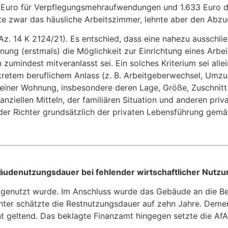
 Euro für Verpflegungsmehraufwendungen und 1.633 Euro d
te zwar das häusliche Arbeitszimmer, lehnte aber den Abz
Az. 14 K 2124/21). Es entschied, dass eine nahezu ausschli
ung (erstmals) die Möglichkeit zur Einrichtung eines Arbei
n zumindest mitveranlasst sei. Ein solches Kriterium sei al
retem beruflichem Anlass (z. B. Arbeitgeberwechsel, Umzu
l einer Wohnung, insbesondere deren Lage, Größe, Zuschnit
ziellen Mitteln, der familiären Situation und anderen pri
der Richter grundsätzlich der privaten Lebensführung gemä
udenutzungsdauer bei fehlender wirtschaftlicher Nutzu
l genutzt wurde. Im Anschluss wurde das Gebäude an die B
achter schätzte die Restnutzungsdauer auf zehn Jahre. Dem
 geltend. Das beklagte Finanzamt hingegen setzte die AfA m