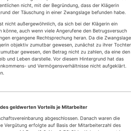
lichen nicht, mit der Begründung, dass der Klägerin
fgrund der Täuschung in einer Zwangslage befunden habe.
 nicht außergewöhnlich, da sich bei der Klägerin ein
fen könne, auch wenn viele Angerufene den Betrugsversuch
ssungen ergangene Rechtsprechung heran. Da die Zwangslage
ägerin objektiv zumutbar gewesen, zunächst zu ihrer Tochter
zumutbar gewesen, den Betrag nicht zu zahlen, da eine den
ib und Leben darstelle. Vor diesem Hintergrund hat das
 Einkommens- und Vermögensverhältnisse nicht aufgeklärt.
n.
es geldwerten Vorteils je Mitarbeiter
edschaftsvereinbarung abgeschlossen. Danach waren die
 Vergütung erfolgte auf Basis der Mitarbeiterzahl des