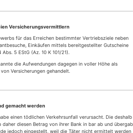
eien Versicherungsvermittlern
werbs für das Erreichen bestimmter Vertriebsziele neben
rantbesuche, Einkäufen mittels bereitgestellter Gutscheine
Abs. 5 EStG (Az. 10 K 101/21).
kannte die Aufwendungen dagegen in voller Höhe als
g von Versicherungen gehandelt.
tend gemacht werden
habe einen tödlichen Verkehrsunfall verursacht. Die deshalb
daher diesen Betrag von ihrer Bank in bar ab und übergab
e jedoch eingestellt, weil die Täter nicht ermittelt werden