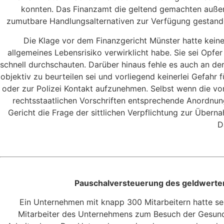
konnten. Das Finanzamt die geltend gemachten außer
zumutbare Handlungsalternativen zur Verfügung gestande
Die Klage vor dem Finanzgericht Münster hatte keine
allgemeines Lebensrisiko verwirklicht habe. Sie sei Opf
schnell durchschauten. Darüber hinaus fehle es auch an d
objektiv zu beurteilen sei und vorliegend keinerlei Gefahr
oder zur Polizei Kontakt aufzunehmen. Selbst wenn die vo
rechtsstaatlichen Vorschriften entsprechende Anordnun
Gericht die Frage der sittlichen Verpflichtung zur Über
D
Pauschalversteuerung des geldwerten 
Ein Unternehmen mit knapp 300 Mitarbeitern hatte sei
Mitarbeiter des Unternehmens zum Besuch der Gesundhe