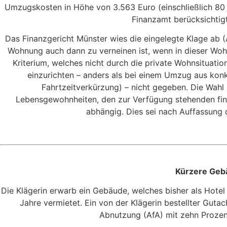
Umzugskosten in Höhe von 3.563 Euro (einschließlich 80
Finanzamt berücksichtig
Das Finanzgericht Münster wies die eingelegte Klage ab (
Wohnung auch dann zu verneinen ist, wenn in dieser Wohn
Kriterium, welches nicht durch die private Wohnsituatio
einzurichten – anders als bei einem Umzug aus konk
Fahrtzeitverkürzung) – nicht gegeben. Die Wah
Lebensgewohnheiten, den zur Verfügung stehenden finan
abhängig. Dies sei nach Auffassung 
Kürzere Gebä
Die Klägerin erwarb ein Gebäude, welches bisher als Hote
Jahre vermietet. Ein von der Klägerin bestellter Gut
Abnutzung (AfA) mit zehn Prozent