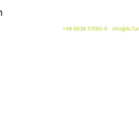
n
+49 6838 51582-0
info@ALTun