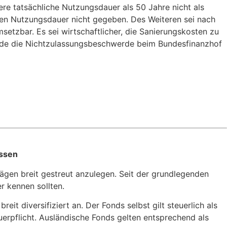
ere tatsächliche Nutzungsdauer als 50 Jahre nicht als
ren Nutzungsdauer nicht gegeben. Des Weiteren sei nach
tzbar. Es sei wirtschaftlicher, die Sanierungskosten zu
wurde die Nichtzulassungsbeschwerde beim Bundesfinanzhof
issen
rägen breit gestreut anzulegen. Seit der grundlegenden
r kennen sollten.
it diversifiziert an. Der Fonds selbst gilt steuerlich als
uerpflicht. Ausländische Fonds gelten entsprechend als