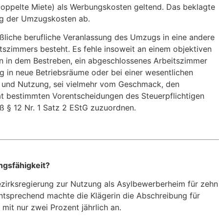
oppelte Miete) als Werbungskosten geltend. Das beklagte
ug der Umzugskosten ab.
eßliche berufliche Veranlassung des Umzugs in eine andere
tszimmers besteht. Es fehle insoweit an einem objektiven
lein in dem Bestreben, ein abgeschlossenes Arbeitszimmer
g in neue Betriebsräume oder bei einer wesentlichen
t und Nutzung, sei vielmehr vom Geschmack, den
vat bestimmten Vorentscheidungen des Steuerpflichtigen
ß § 12 Nr. 1 Satz 2 EStG zuzuordnen.
ngsfähigkeit?
ezirksregierung zur Nutzung als Asylbewerberheim für zehn
entsprechend machte die Klägerin die Abschreibung für
it nur zwei Prozent jährlich an.