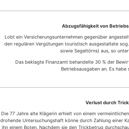
Abzugsfähigkeit von Betriebs
Lobt ein Versicherungsunternehmen gegenüber angestellt
den regulären Vergütungen touristisch ausgestaltete sog. 
sowie Segeltörns) aus, so unte
Das beklagte Finanzamt behandelte 30 % der Bewirt
Betriebsausgaben an. Es habe s
Verlust durch Tric
Die 77 Jahre alte Klägerin erhielt von einem vermeintliche
drohende Untersuchungshaft könne durch Zahlung einer Ka
ihn einem Boten. Nachdem sie den Trickbetrug durchschaut h