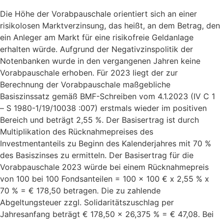
Die Höhe der Vorabpauschale orientiert sich an einer
risikolosen Marktverzinsung, das heißt, an dem Betrag, den
ein Anleger am Markt für eine risikofreie Geldanlage
erhalten würde. Aufgrund der Negativzinspolitik der
Notenbanken wurde in den vergangenen Jahren keine
Vorabpauschale erhoben. Für 2023 liegt der zur
Berechnung der Vorabpauschale maßgebliche
Basiszinssatz gemäß BMF-Schreiben vom 4.1.2023 (IV C 1
– S 1980-1/19/10038 :007) erstmals wieder im positiven
Bereich und beträgt 2,55 %. Der Basisertrag ist durch
Multiplikation des Rücknahmepreises des
Investmentanteils zu Beginn des Kalenderjahres mit 70 %
des Basiszinses zu ermitteln. Der Basisertrag für die
Vorabpauschale 2023 würde bei einem Rücknahmepreis
von 100 bei 100 Fondsanteilen = 100 x 100 € x 2,55 % x
70 % = € 178,50 betragen. Die zu zahlende
Abgeltungsteuer zzgl. Solidaritätszuschlag per
Jahresanfang beträgt € 178,50 x 26,375 % = € 47,08. Bei